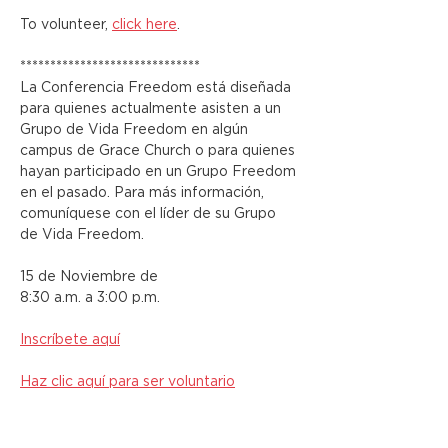
To volunteer, 
click here
.
******************************
La Conferencia Freedom está diseñada 
para quienes actualmente asisten a un 
Grupo de Vida Freedom en algún 
campus de Grace Church o para quienes 
hayan participado en un Grupo Freedom 
en el pasado. Para más información, 
comuníquese con el líder de su Grupo 
de Vida Freedom.
15 de Noviembre de
8:30 a.m. a 3:00 p.m.
Inscríbete aquí
Haz clic aquí para ser voluntario