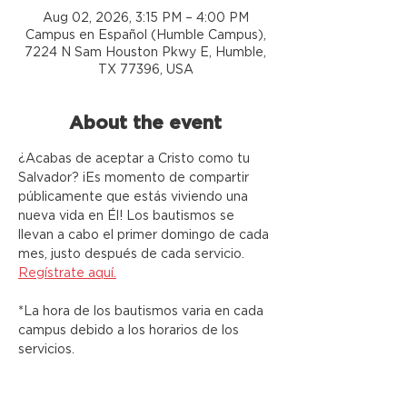
Aug 02, 2026, 3:15 PM – 4:00 PM
Campus en Español (Humble Campus),
7224 N Sam Houston Pkwy E, Humble,
TX 77396, USA
About the event
¿Acabas de aceptar a Cristo como tu 
Salvador? ¡Es momento de compartir 
públicamente que estás viviendo una 
nueva vida en Él! Los bautismos se 
llevan a cabo el primer domingo de cada 
mes, justo después de cada servicio. 
Regístrate aquí.
*La hora de los bautismos varia en cada 
campus debido a los horarios de los 
servicios.